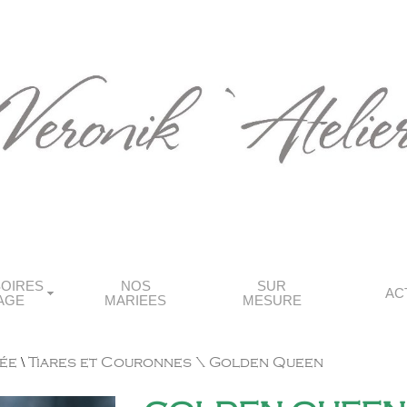
OIRES
NOS
SUR
AC
AGE
MARIEES
MESURE
ée
\
Tiares et Couronnes
\ Golden Queen