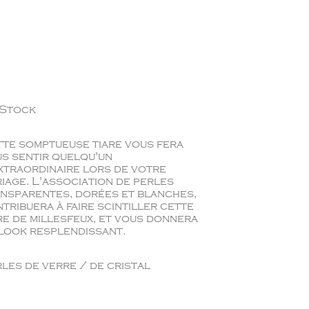
 Stock
te somptueuse tiare vous fera
s sentir quelqu'un
xtraordinaire lors de votre
iage. L'association de perles
nsparentes, dorées et blanches,
tribuera à faire scintiller cette
re de millesfeux, et vous donnera
look resplendissant.
les de verre / de cristal