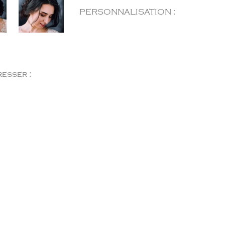
PERSONNALISATION :
esser :