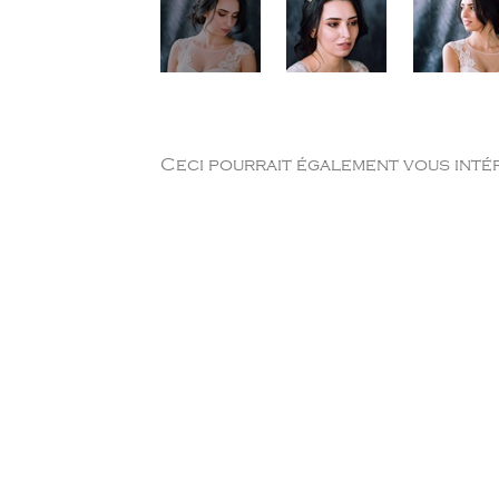
Ceci pourrait également vous intér