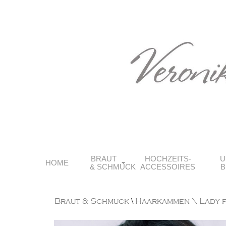
BRAUT
HOCHZEITS-
U
HOME
& SCHMUCK
ACCESSOIRES
B
Braut & Schmuck
\
Haarkammen
\ Lady 